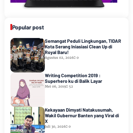
Popular post
Semangat Peduli Lingkungan, TIDAR
Kota Serang Iniasiasi Clean Up di
Royal Baru!
Agustus 02, 2026
0
Writing Competition 2019 :
Superhero ku di Balik Layar
Mei 06, 2019
52
Kekayaan Dimyati Natakusumah,
Wakil Gubernur Banten yang Viral di
X
Juli 30, 2026
0