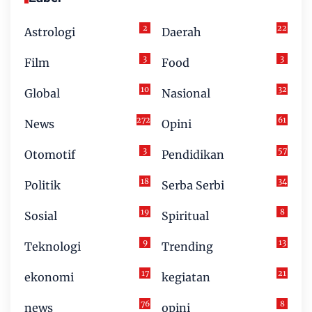
2
22
Astrologi
Daerah
3
3
Film
Food
10
32
Global
Nasional
272
61
News
Opini
3
57
Otomotif
Pendidikan
18
34
Politik
Serba Serbi
19
8
Sosial
Spiritual
9
13
Teknologi
Trending
17
21
ekonomi
kegiatan
76
8
news
opini