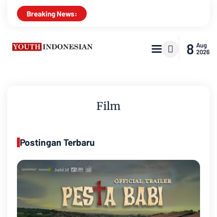
Breaking News:
8
Aug
2026
Film
Postingan Terbaru