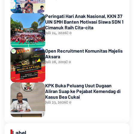
Peringati Hari Anak Nasional, KKN 37
UIN SMH Banten Motivasi Siswa SDN 1
Cimanuk Raih Cita-cita
Juli 24, 2026
0
Open Recruitment Komunitas Majelis
Aksara
Juli 28, 2019
0
KPK Buka Peluang Usut Dugaan
Aliran Suap ke Pejabat Kemendag di
Kasus Bea Cukai
Juli 23, 2026
0
Label