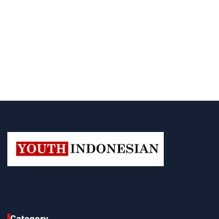
Category