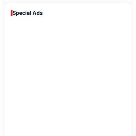
Special Ads