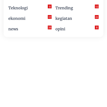
9
13
Teknologi
Trending
17
21
ekonomi
kegiatan
76
8
news
opini