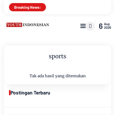
Breaking News:
6
Aug
2026
sports
Tak ada hasil yang ditemukan
Postingan Terbaru