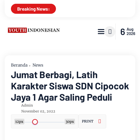
Breaking News:
6
Aug
2026
Beranda
News
Jumat Berbagi, Latih
Karakter Siswa SDN Cipocok
Jaya 1 Agar Saling Peduli
Admin
November 02, 2022
PRINT
12px
30px