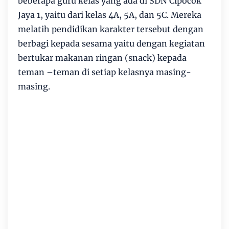
beberapa guru kelas yang ada di SDN Cipocok
Jaya 1, yaitu dari kelas 4A, 5A, dan 5C. Mereka
melatih pendidikan karakter tersebut dengan
berbagi kepada sesama yaitu dengan kegiatan
bertukar makanan ringan (snack) kepada
teman –teman di setiap kelasnya masing-
masing.