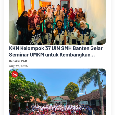
KKN Kelompok 37 UIN SMH Banten Gelar
Seminar UMKM untuk Kembangkan
Potensi Desa Cimanuk
Redaksi PAR
Aug 27, 2026