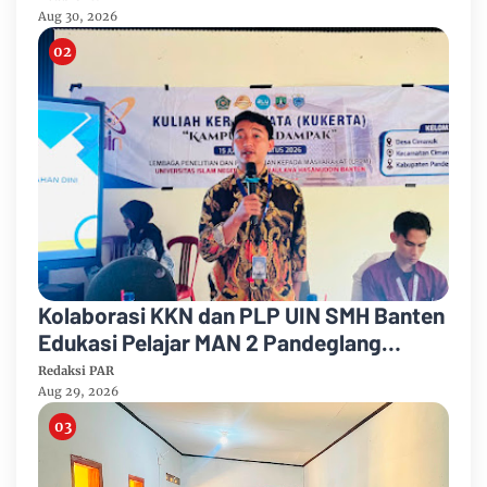
Aug 30, 2026
Kolaborasi KKN dan PLP UIN SMH Banten
Edukasi Pelajar MAN 2 Pandeglang
tentang Bahaya Pernikahan Dini
Redaksi PAR
Aug 29, 2026