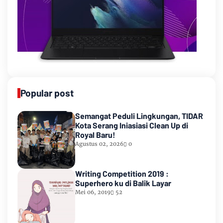
Popular post
Semangat Peduli Lingkungan, TIDAR
Kota Serang Iniasiasi Clean Up di
Royal Baru!
Agustus 02, 2026
0
Writing Competition 2019 :
Superhero ku di Balik Layar
Mei 06, 2019
52