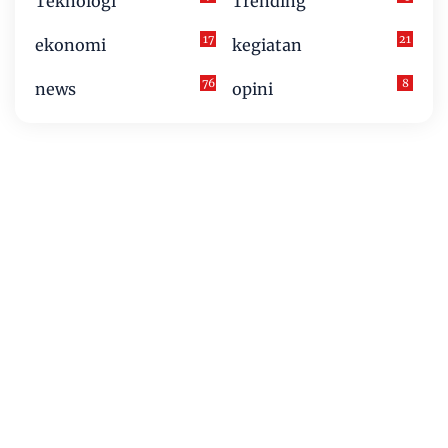
Teknologi
Trending
17
21
ekonomi
kegiatan
76
8
news
opini