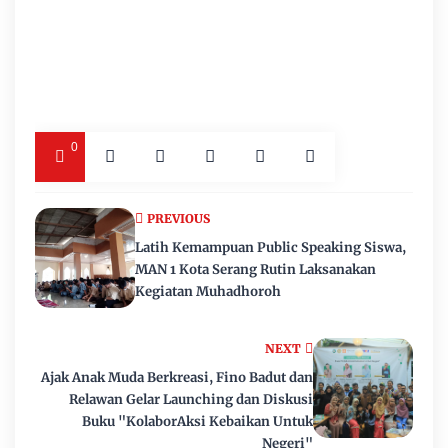
0
PREVIOUS
Latih Kemampuan Public Speaking Siswa,
MAN 1 Kota Serang Rutin Laksanakan
Kegiatan Muhadhoroh
NEXT
Ajak Anak Muda Berkreasi, Fino Badut dan
Relawan Gelar Launching dan Diskusi
Buku "KolaborAksi Kebaikan Untuk
Negeri"