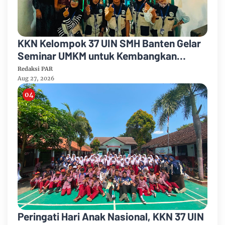
KKN Kelompok 37 UIN SMH Banten Gelar
Seminar UMKM untuk Kembangkan
Potensi Desa Cimanuk
Redaksi PAR
Aug 27, 2026
Peringati Hari Anak Nasional, KKN 37 UIN