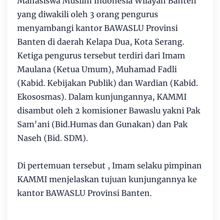
Mahasiswa Muslim Indonesia Wilayah Banten
yang diwakili oleh 3 orang pengurus
menyambangi kantor BAWASLU Provinsi
Banten di daerah Kelapa Dua, Kota Serang.
Ketiga pengurus tersebut terdiri dari Imam
Maulana (Ketua Umum), Muhamad Fadli
(Kabid. Kebijakan Publik) dan Wardian (Kabid.
Ekososmas). Dalam kunjungannya, KAMMI
disambut oleh 2 komisioner Bawaslu yakni Pak
Sam'ani (Bid.Humas dan Gunakan) dan Pak
Naseh (Bid. SDM).
Di pertemuan tersebut , Imam selaku pimpinan
KAMMI menjelaskan tujuan kunjungannya ke
kantor BAWASLU Provinsi Banten.