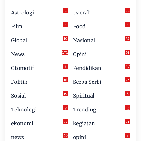
2
22
Astrologi
Daerah
3
3
Film
Food
10
32
Global
Nasional
272
61
News
Opini
3
57
Otomotif
Pendidikan
18
34
Politik
Serba Serbi
19
8
Sosial
Spiritual
9
13
Teknologi
Trending
17
21
ekonomi
kegiatan
76
8
news
opini