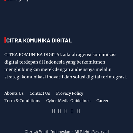
CITRA KOMUNIKA DIGITAL
CITRA KOMUNIKA DIGITAL adalah agensi komunikasi
digital terdepan di Indonesia yang berkomitmen
menghubungkan merek dengan audiensnya melalui
strategi komunikasi inovatif dan solusi digital terintegrasi.
Abouts Us
Contact Us
Provacy Policy
Term & Conditions
Cyber Media Guidelines
Career
©
2026
Youth Indonesian
- All Rights Reserved