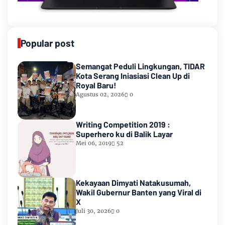
Popular post
Semangat Peduli Lingkungan, TIDAR
Kota Serang Iniasiasi Clean Up di
Royal Baru!
Agustus 02, 2026
0
Writing Competition 2019 :
Superhero ku di Balik Layar
Mei 06, 2019
52
Kekayaan Dimyati Natakusumah,
Wakil Gubernur Banten yang Viral di
X
Juli 30, 2026
0