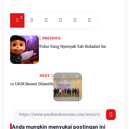
0
PREVIOUS
Tidur Yang Nyenyak Yah Bidadari ku
NEXT
12 UKM Resmi Dilantik
Anda mungkin menyukai postingan ini