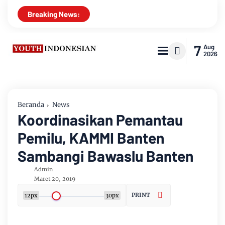
Breaking News:
7
Aug
2026
Beranda
News
Koordinasikan Pemantau
Pemilu, KAMMI Banten
Sambangi Bawaslu Banten
Admin
Maret 20, 2019
PRINT
12px
30px