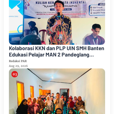
Kolaborasi KKN dan PLP UIN SMH Banten
Edukasi Pelajar MAN 2 Pandeglang
tentang Bahaya Pernikahan Dini
Redaksi PAR
Aug 29, 2026