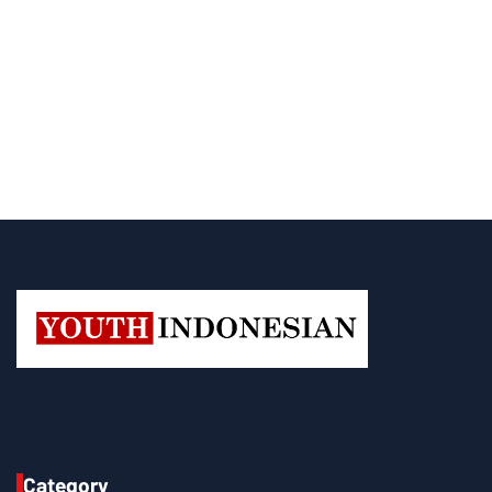
Category