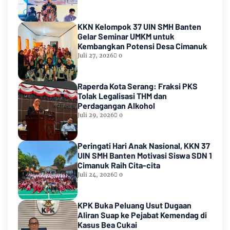
KKN Kelompok 37 UIN SMH Banten
Gelar Seminar UMKM untuk
Kembangkan Potensi Desa Cimanuk
Juli 27, 2026
0
Raperda Kota Serang: Fraksi PKS
Tolak Legalisasi THM dan
Perdagangan Alkohol
Juli 29, 2026
0
Peringati Hari Anak Nasional, KKN 37
UIN SMH Banten Motivasi Siswa SDN 1
Cimanuk Raih Cita-cita
Juli 24, 2026
0
KPK Buka Peluang Usut Dugaan
Aliran Suap ke Pejabat Kemendag di
Kasus Bea Cukai