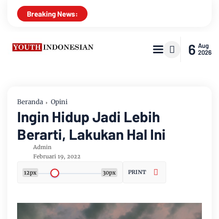
Breaking News:
6
Aug
2026
Beranda
Opini
Ingin Hidup Jadi Lebih
Berarti, Lakukan Hal Ini
Admin
Februari 19, 2022
PRINT
12px
30px