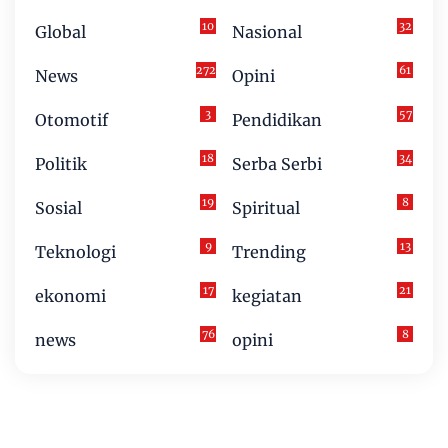
10
32
Global
Nasional
272
61
News
Opini
3
57
Otomotif
Pendidikan
18
34
Politik
Serba Serbi
19
8
Sosial
Spiritual
9
13
Teknologi
Trending
17
21
ekonomi
kegiatan
76
8
news
opini