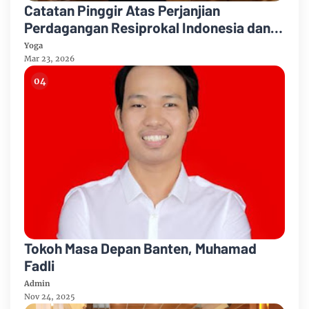
Catatan Pinggir Atas Perjanjian
Perdagangan Resiprokal Indonesia dan
Amerika Serikat
Yoga
Mar 23, 2026
Tokoh Masa Depan Banten, Muhamad
Fadli
Admin
Nov 24, 2025