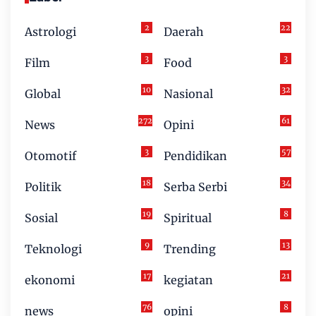
2
22
Astrologi
Daerah
3
3
Film
Food
10
32
Global
Nasional
272
61
News
Opini
3
57
Otomotif
Pendidikan
18
34
Politik
Serba Serbi
19
8
Sosial
Spiritual
9
13
Teknologi
Trending
17
21
ekonomi
kegiatan
76
8
news
opini