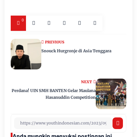
0
PREVIOUS
Snouck Hurgronje di Asia Tenggara
NEXT
Perdana! UIN SMH BANTEN Gelar Maulana
Hasanuddin Competition
Anda mungkin menyukai postingan ini