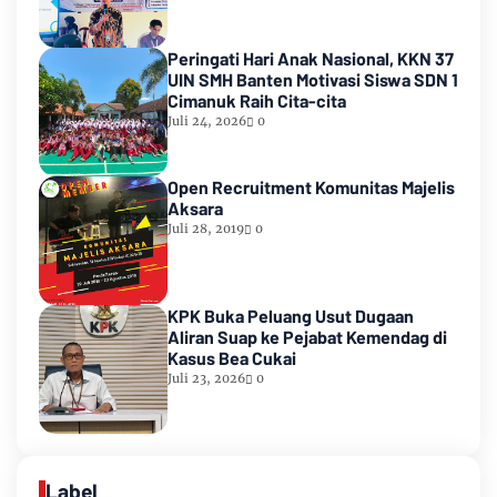
Peringati Hari Anak Nasional, KKN 37
UIN SMH Banten Motivasi Siswa SDN 1
Cimanuk Raih Cita-cita
Juli 24, 2026
0
Open Recruitment Komunitas Majelis
Aksara
Juli 28, 2019
0
KPK Buka Peluang Usut Dugaan
Aliran Suap ke Pejabat Kemendag di
Kasus Bea Cukai
Juli 23, 2026
0
Label