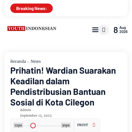
Breaking News:
8
Aug
2026
Beranda
News
Prihatin! Wardian Suarakan
Keadilan dalam
Pendistribusian Bantuan
Sosial di Kota Cilegon
Admin
September 13, 2023
PRINT
12px
30px