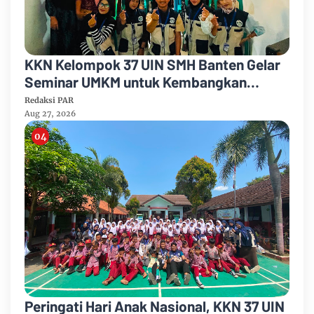
KKN Kelompok 37 UIN SMH Banten Gelar
Seminar UMKM untuk Kembangkan
Potensi Desa Cimanuk
Redaksi PAR
Aug 27, 2026
Peringati Hari Anak Nasional, KKN 37 UIN