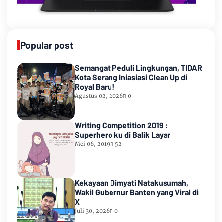
Popular post
Semangat Peduli Lingkungan, TIDAR
Kota Serang Iniasiasi Clean Up di
Royal Baru!
Agustus 02, 2026
0
Writing Competition 2019 :
Superhero ku di Balik Layar
Mei 06, 2019
52
Kekayaan Dimyati Natakusumah,
Wakil Gubernur Banten yang Viral di
X
Juli 30, 2026
0