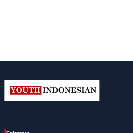
Category