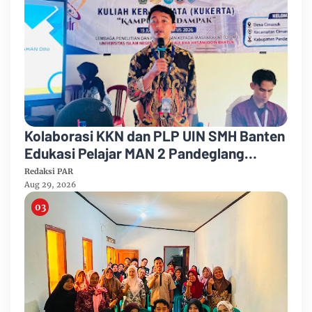
Kolaborasi KKN dan PLP UIN SMH Banten
Edukasi Pelajar MAN 2 Pandeglang
tentang Bahaya Pernikahan Dini
Redaksi PAR
Aug 29, 2026