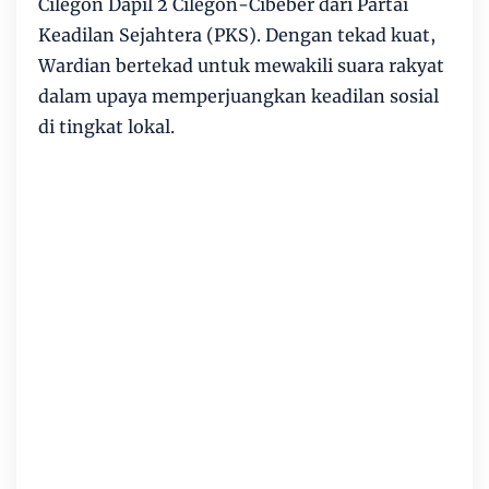
Cilegon Dapil 2 Cilegon-Cibeber dari Partai
Keadilan Sejahtera (PKS). Dengan tekad kuat,
Wardian bertekad untuk mewakili suara rakyat
dalam upaya memperjuangkan keadilan sosial
di tingkat lokal.