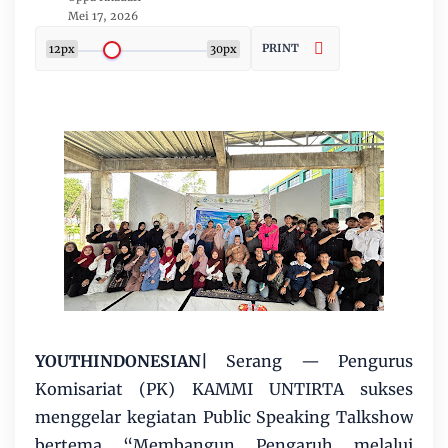
Mei 17, 2026
PRINT
12px
30px
YOUTHINDONESIAN|
Serang — Pengurus
Komisariat (PK) KAMMI UNTIRTA sukses
menggelar kegiatan Public Speaking Talkshow
bertema “Membangun Pengaruh melalui