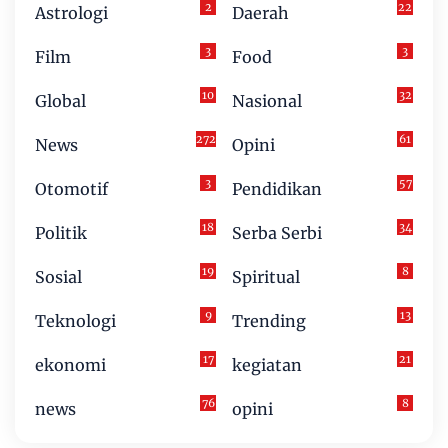
2
22
Astrologi
Daerah
3
3
Film
Food
10
32
Global
Nasional
272
61
News
Opini
3
57
Otomotif
Pendidikan
18
34
Politik
Serba Serbi
19
8
Sosial
Spiritual
9
13
Teknologi
Trending
17
21
ekonomi
kegiatan
76
8
news
opini