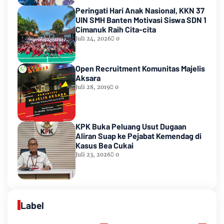
Peringati Hari Anak Nasional, KKN 37
UIN SMH Banten Motivasi Siswa SDN 1
Cimanuk Raih Cita-cita
Juli 24, 2026
0
Open Recruitment Komunitas Majelis
Aksara
Juli 28, 2019
0
KPK Buka Peluang Usut Dugaan
Aliran Suap ke Pejabat Kemendag di
Kasus Bea Cukai
Juli 23, 2026
0
Label