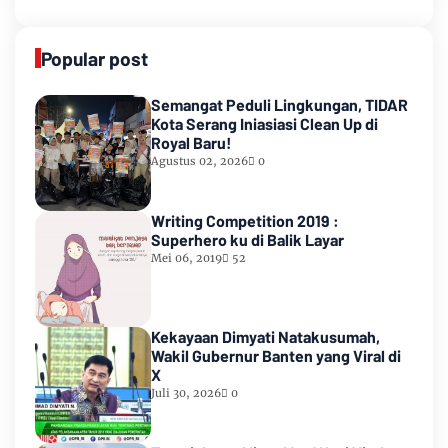
Popular post
Semangat Peduli Lingkungan, TIDAR
Kota Serang Iniasiasi Clean Up di
Royal Baru!
Agustus 02, 2026
0
Writing Competition 2019 :
Superhero ku di Balik Layar
Mei 06, 2019
52
Kekayaan Dimyati Natakusumah,
Wakil Gubernur Banten yang Viral di
X
Juli 30, 2026
0