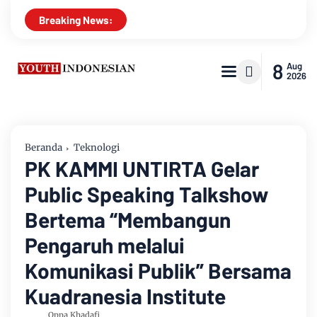
Breaking News:
8
Aug
2026
Beranda
Teknologi
PK KAMMI UNTIRTA Gelar
Public Speaking Talkshow
Bertema “Membangun
Pengaruh melalui
Komunikasi Publik” Bersama
Kuadranesia Institute
Oppa Khadafi