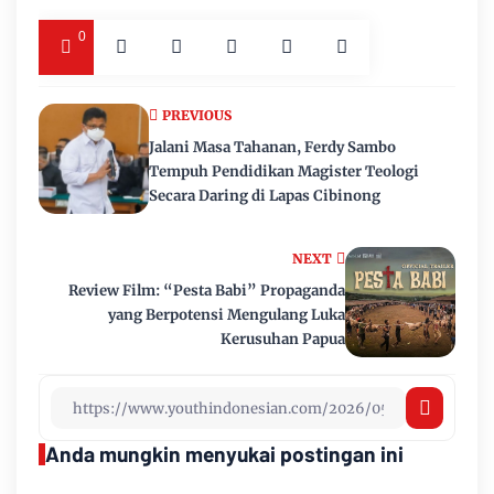
0
PREVIOUS
Jalani Masa Tahanan, Ferdy Sambo
Tempuh Pendidikan Magister Teologi
Secara Daring di Lapas Cibinong
NEXT
Review Film: “Pesta Babi” Propaganda
yang Berpotensi Mengulang Luka
Kerusuhan Papua
Anda mungkin menyukai postingan ini