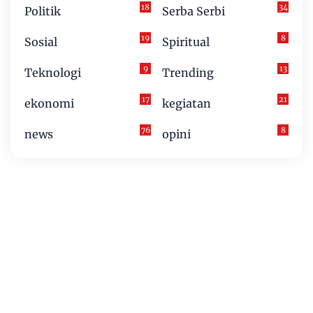
18
34
Politik
Serba Serbi
19
8
Sosial
Spiritual
9
13
Teknologi
Trending
17
21
ekonomi
kegiatan
76
8
news
opini