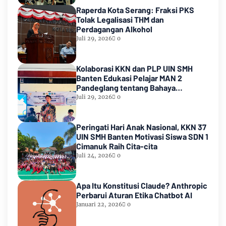
Raperda Kota Serang: Fraksi PKS
Tolak Legalisasi THM dan
Perdagangan Alkohol
Juli 29, 2026
0
Kolaborasi KKN dan PLP UIN SMH
Banten Edukasi Pelajar MAN 2
Pandeglang tentang Bahaya
Pernikahan Dini
Juli 29, 2026
0
Peringati Hari Anak Nasional, KKN 37
UIN SMH Banten Motivasi Siswa SDN 1
Cimanuk Raih Cita-cita
Juli 24, 2026
0
Apa Itu Konstitusi Claude? Anthropic
Perbarui Aturan Etika Chatbot AI
Januari 22, 2026
0