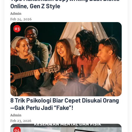
Online, Gen Z Style
Admin
Feb 24, 2026
8 Trik Psikologi Biar Cepet Disukai Orang
—Gak Perlu Jadi “Fake”!
Admin
Feb 23, 2026