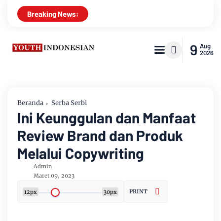
Breaking News:
9
Aug
2026
Beranda
Serba Serbi
Ini Keunggulan dan Manfaat
Review Brand dan Produk
Melalui Copywriting
Admin
Maret 09, 2023
PRINT
12px
30px