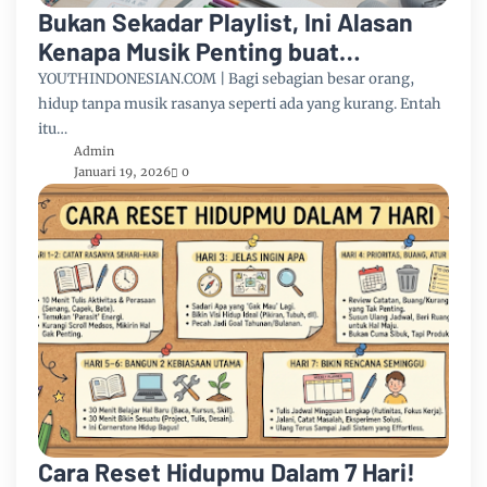
Bukan Sekadar Playlist, Ini Alasan
Kenapa Musik Penting buat
Kesehatan Mental dan Fisik
YOUTHINDONESIAN.COM | Bagi sebagian besar orang,
hidup tanpa musik rasanya seperti ada yang kurang. Entah
itu…
Admin
Januari 19, 2026
0
Cara Reset Hidupmu Dalam 7 Hari!