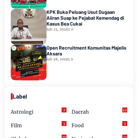
KPK Buka Peluang Usut Dugaan
Aliran Suap ke Pejabat Kemendag di
Kasus Bea Cukai
Juli 23, 2026
0
Open Recruitment Komunitas Majelis
Aksara
Juli 28, 2019
0
Label
2
22
Astrologi
Daerah
3
3
Film
Food
10
32