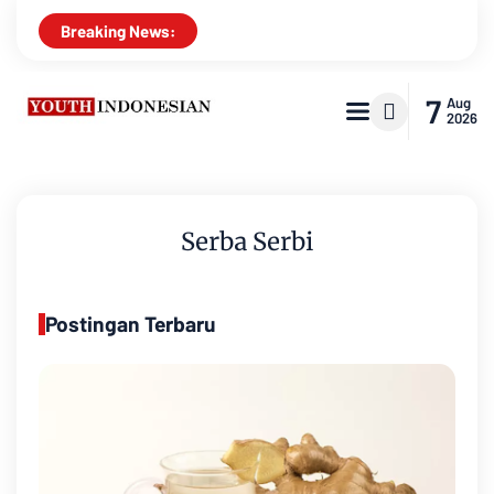
Breaking News:
7
Aug
2026
Serba Serbi
Postingan Terbaru