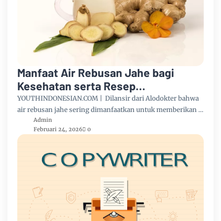
Manfaat Air Rebusan Jahe bagi
Kesehatan serta Resep
Pembuatannya
YOUTHINDONESIAN.COM | Dilansir dari Alodokter bahwa
air rebusan jahe sering dimanfaatkan untuk memberikan …
Admin
Februari 24, 2026
0