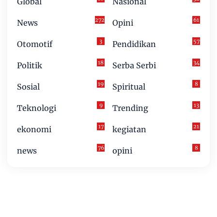
Global
Nasional
272
61
News
Opini
3
57
Otomotif
Pendidikan
18
34
Politik
Serba Serbi
19
8
Sosial
Spiritual
9
13
Teknologi
Trending
17
21
ekonomi
kegiatan
76
8
news
opini