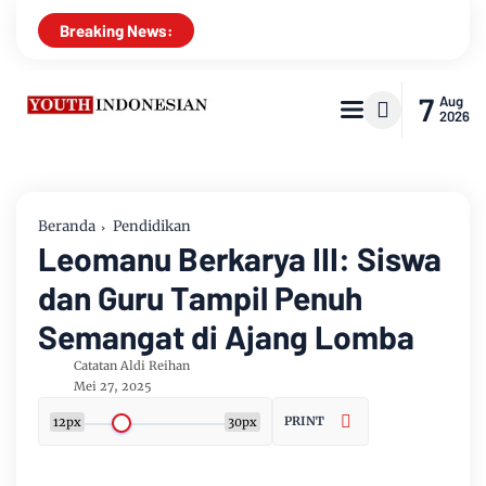
Breaking News:
7
Aug
2026
Beranda
Pendidikan
Leomanu Berkarya III: Siswa
dan Guru Tampil Penuh
Semangat di Ajang Lomba
Catatan Aldi Reihan
Mei 27, 2025
PRINT
12px
30px