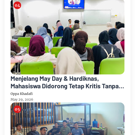
Menjelang May Day & Hardiknas,
Mahasiswa Didorong Tetap Kritis Tanpa
Mengabaikan Stabilitas Nasional
Oppa Khadafi
May 29, 2026