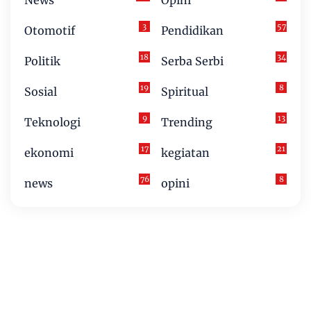
News
Opini
3
57
Otomotif
Pendidikan
18
34
Politik
Serba Serbi
19
8
Sosial
Spiritual
9
13
Teknologi
Trending
17
21
ekonomi
kegiatan
76
8
news
opini