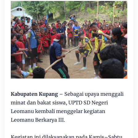
Kabupaten Kupang
– Sebagai upaya menggali
minat dan bakat siswa, UPTD SD Negeri
Leomanu kembali menggelar kegiatan
Leomanu Berkarya III.
Kegiatan ini dilaksanakan pada Kamis–Sabtu,