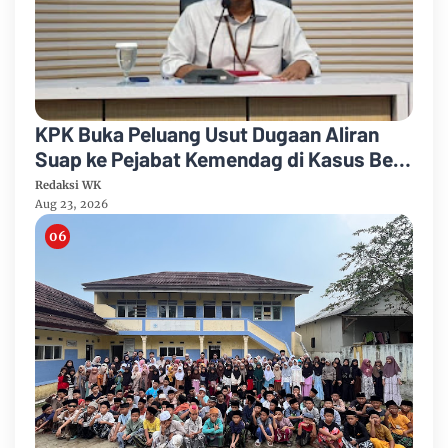
KPK Buka Peluang Usut Dugaan Aliran
Suap ke Pejabat Kemendag di Kasus Bea
Cukai
Redaksi WK
Aug 23, 2026