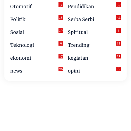
3
57
Otomotif
Pendidikan
18
34
Politik
Serba Serbi
19
8
Sosial
Spiritual
9
13
Teknologi
Trending
17
21
ekonomi
kegiatan
76
8
news
opini