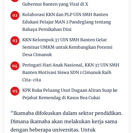
Gubernur Banten yang Viral di X
Kolaborasi KKN dan PLP UIN SMH Banten
Edukasi Pelajar MAN 2 Pandeglang tentang
Bahaya Pernikahan Dini
KKN Kelompok 37 UIN SMH Banten Gelar
Seminar UMKM untuk Kembangkan Potensi
Desa Cimanuk
Peringati Hari Anak Nasional, KKN 37 UIN SMH
Banten Motivasi Siswa SDN 1 Cimanuk Raih
Cita-cita
KPK Buka Peluang Usut Dugaan Aliran Suap ke
Pejabat Kemendag di Kasus Bea Cukai
"Ikamaba difokuskan dalam sektor pendidikan.
Dimana ikamaba akan melakukan kerja sama
dengan beberapa universitas. Untuk