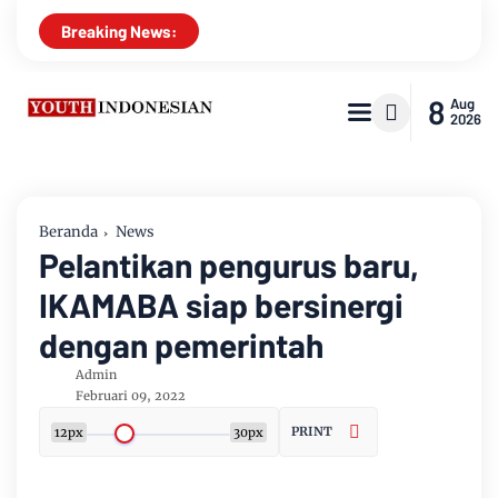
Breaking News:
8
Aug
2026
Beranda
News
Pelantikan pengurus baru,
IKAMABA siap bersinergi
dengan pemerintah
Admin
Februari 09, 2022
PRINT
12px
30px