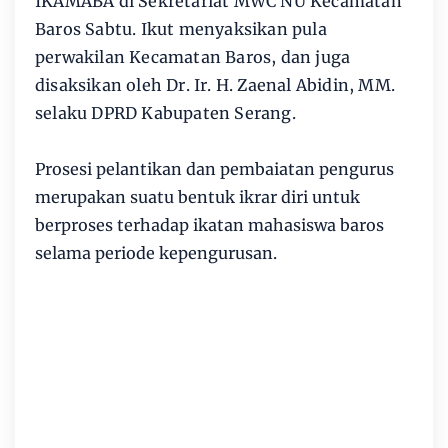
IKAMABA di Sekretariat MWC NU Kecamatan
Baros Sabtu. Ikut menyaksikan pula
perwakilan Kecamatan Baros, dan juga
disaksikan oleh Dr. Ir. H. Zaenal Abidin, MM.
selaku DPRD Kabupaten Serang.
Prosesi pelantikan dan pembaiatan pengurus
merupakan suatu bentuk ikrar diri untuk
berproses terhadap ikatan mahasiswa baros
selama periode kepengurusan.