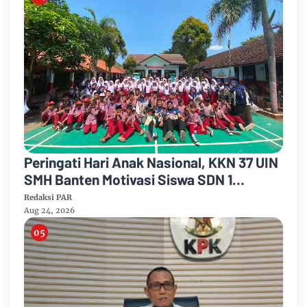
Peringati Hari Anak Nasional, KKN 37 UIN
SMH Banten Motivasi Siswa SDN 1
Cimanuk Raih Cita-cita
Redaksi PAR
Aug 24, 2026